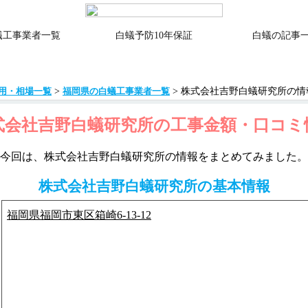
蟻工事業者一覧
白蟻予防10年保証
白蟻の記事
>
> 株式会社吉野白蟻研究所の情
用・相場一覧
福岡県の白蟻工事業者一覧
式会社吉野白蟻研究所の工事金額・口コミ
今回は、株式会社吉野白蟻研究所の情報をまとめてみました。
株式会社吉野白蟻研究所の基本情報
福岡県福岡市東区箱崎6-13-12