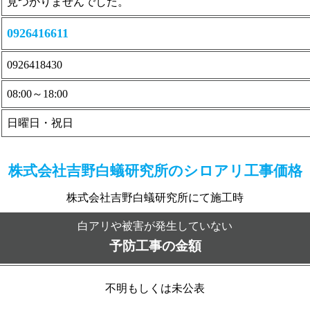
見つかりませんでした。
0926416611
0926418430
08:00～18:00
日曜日・祝日
株式会社吉野白蟻研究所の
シロアリ工事価格
株式会社吉野白蟻研究所にて施工時
白アリや被害が発生していない
予防工事の金額
不明もしくは未公表