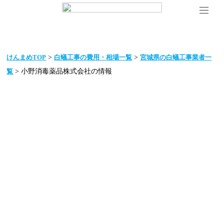
>
>
けんまめTOP
白蟻工事の費用・相場一覧
宮城県の白蟻工事業者一
> 小野消毒薬品株式会社の情報
覧