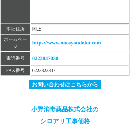
本社住所
同上
ホームペー
https://www.onosyoudoku.com
ジ
0223847030
電話番号
FAX番号
0223823337
お問い合わせはこちらから
小野消毒薬品株式会社の
シロアリ工事価格