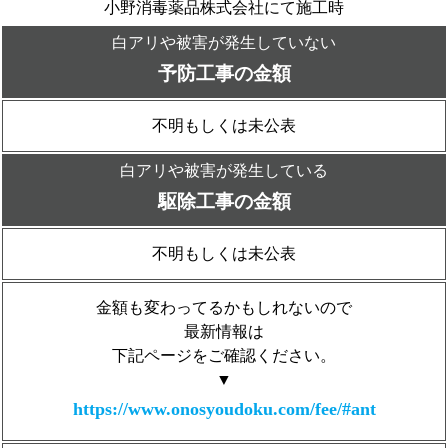
小野消毒薬品株式会社にて施工時
白アリや被害が発生していない
予防工事の金額
不明もしくは未公表
白アリや被害が発生している
駆除工事の金額
不明もしくは未公表
金額も変わってるかもしれないので
最新情報は
下記ページをご確認ください。
▼
https://www.onosyoudoku.com/fee/#ant