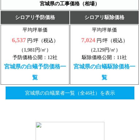
宮城県の工事価格（相場）
シロアリ予防価格
シロアリ駆除価格
平均坪単価
平均坪単価
6,537
7,024
円/坪（税込）
円/坪（税込）
（1,981円/㎡）
（2,129円/㎡）
予防価格公開：12社
駆除価格公開：11社
宮城県の白蟻予防価格一
宮城県の白蟻駆除価格一
覧
覧
宮城県の白蟻業者一覧（全46社）を表示