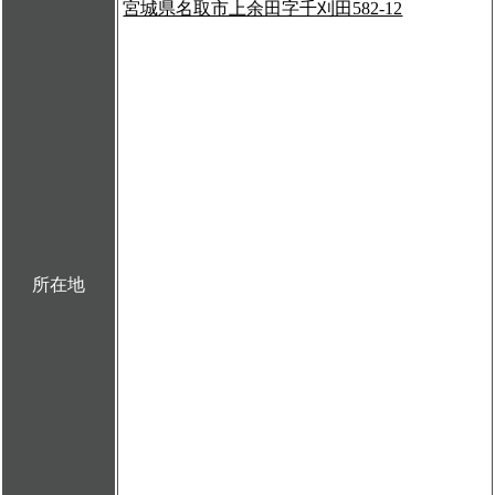
宮城県名取市上余田字千刈田582-12
所在地