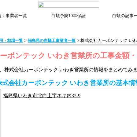
蟻工事業者一覧
白蟻予防10年保証
白蟻の記事
>
> 株式会社カーボンテック い
用・相場一覧
福島県の白蟻工事業者一覧
ーボンテック いわき営業所の工事金額
、株式会社カーボンテック いわき営業所の情報をまとめてみ
株式会社カーボンテック いわき営業所の基本情
福島県いわき市北白土字ネキ内32-9