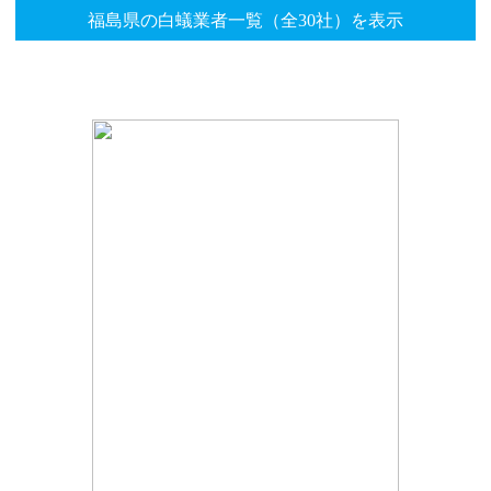
福島県の白蟻業者一覧（全30社）を表示