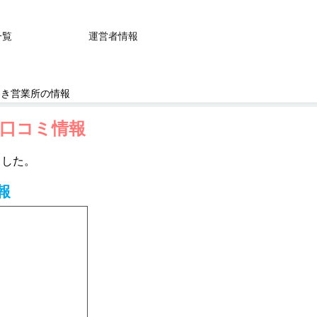
一覧
運営者情報
わき営業所の情報
・口コミ情報
ました。
報