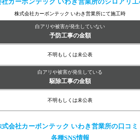
会社カーボンテック いわき営業所の
シロアリ工
株式会社カーボンテック いわき営業所にて施工時
白アリや被害が発生していない
予防工事の金額
不明もしくは未公表
白アリや被害が発生している
駆除工事の金額
不明もしくは未公表
株式会社カーボンテック いわき営業所の口コミ
各種SNS情報