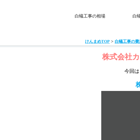
白蟻工事の相場
白
>
けんまめTOP
白蟻工事の費
株式会社カ
今回は