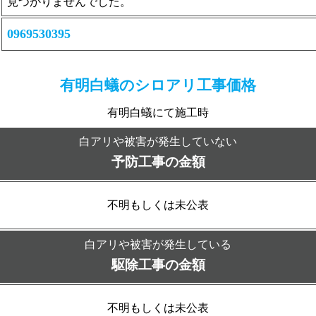
見つかりませんでした。
0969530395
有明白蟻の
シロアリ工事価格
有明白蟻にて施工時
白アリや被害が発生していない
予防工事の金額
不明もしくは未公表
白アリや被害が発生している
駆除工事の金額
不明もしくは未公表