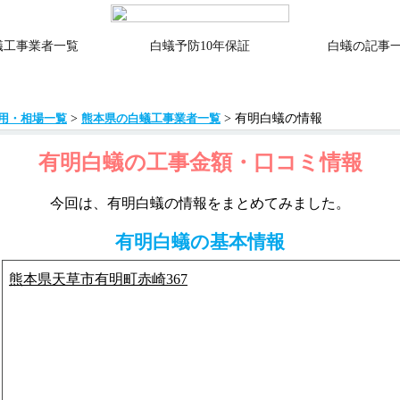
蟻工事業者一覧
白蟻予防10年保証
白蟻の記事
>
> 有明白蟻の情報
用・相場一覧
熊本県の白蟻工事業者一覧
有明白蟻の工事金額・口コミ情報
今回は、有明白蟻の情報をまとめてみました。
有明白蟻の基本情報
熊本県天草市有明町赤崎367