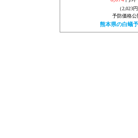
（2,023
予防価格公
熊本県の白蟻