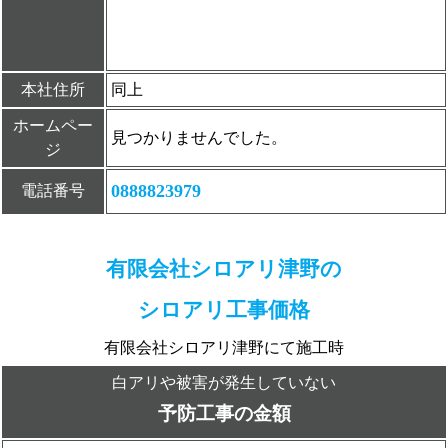
本社住所
同上
ホームペー
見つかりませんでした。
ジ
0888823979
電話番号
有限会社シロアリ津野の
シロアリ工事価格
有限会社シロアリ津野にて施工時
白アリや被害が発生していない
予防工事の金額