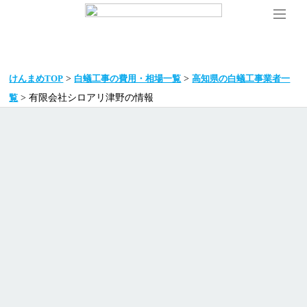
>
>
けんまめTOP
白蟻工事の費用・相場一覧
高知県の白蟻工事業者一
> 有限会社シロアリ津野の情報
覧