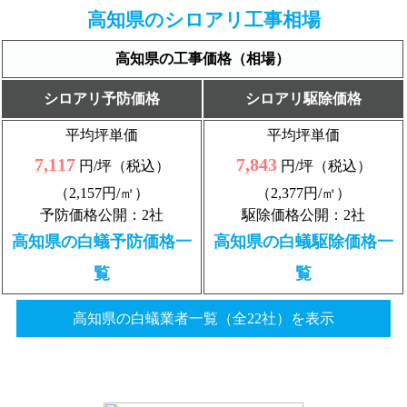
高知県のシロアリ工事相場
高知県の工事価格（相場）
シロアリ予防価格
シロアリ駆除価格
平均坪単価
平均坪単価
7,117
7,843
円/坪（税込）
円/坪（税込）
（2,157円/㎡）
（2,377円/㎡）
予防価格公開：2社
駆除価格公開：2社
高知県の白蟻予防価格一
高知県の白蟻駆除価格一
覧
覧
高知県の白蟻業者一覧（全22社）を表示