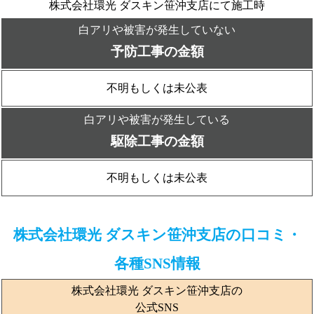
株式会社環光 ダスキン笹沖支店にて施工時
白アリや被害が発生していない
予防工事の金額
不明もしくは未公表
白アリや被害が発生している
駆除工事の金額
不明もしくは未公表
株式会社環光 ダスキン笹沖支店の口コミ・
各種SNS情報
株式会社環光 ダスキン笹沖支店の
公式SNS