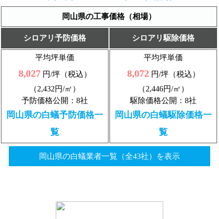
岡山県の工事価格（相場）
シロアリ予防価格
シロアリ駆除価格
平均坪単価
平均坪単価
8,027
8,072
円/坪（税込）
円/坪（税込）
（2,432円/㎡）
（2,446円/㎡）
予防価格公開：8社
駆除価格公開：8社
岡山県の白蟻予防価格一
岡山県の白蟻駆除価格一
覧
覧
岡山県の白蟻業者一覧（全43社）を表示