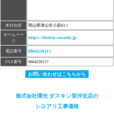
本社住所
岡山県津山市小原83-1
ホームペー
https://duskin-sasaoki.jp
ジ
0864230115
電話番号
FAX番号
0864230157
お問い合わせはこちらから
株式会社環光 ダスキン笹沖支店の
シロアリ工事価格