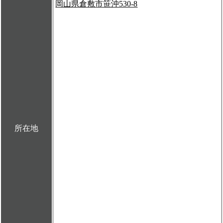
岡山県倉敷市笹沖530-8
所在地