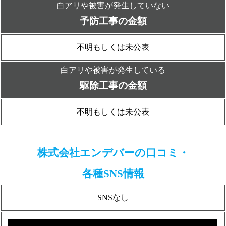
白アリや被害が発生していない
予防工事の金額
不明もしくは未公表
白アリや被害が発生している
駆除工事の金額
不明もしくは未公表
株式会社エンデバーの口コミ・
各種SNS情報
SNSなし