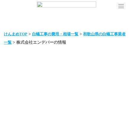
>
>
けんまめTOP
白蟻工事の費用・相場一覧
和歌山県の白蟻工事業者
> 株式会社エンデバーの情報
一覧