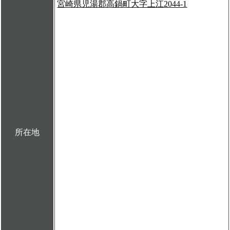
宮崎県児湯郡高鍋町大字上江2044-1
所在地