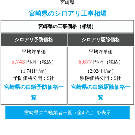
宮崎県
宮崎県のシロアリ工事相場
宮崎県の工事価格（相場）
シロアリ予防価格
シロアリ駆除価格
平均坪単価
平均坪単価
5,743
6,677
円/坪（税込）
円/坪（税込）
（1,741円/㎡）
（2,024円/㎡）
予防価格公開：5社
駆除価格公開：5社
宮崎県の白蟻予防価格一
宮崎県の白蟻駆除価格一
覧
覧
宮崎県の白蟻業者一覧（全45社）を表示