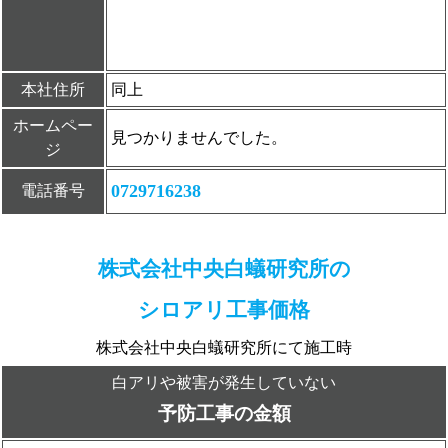
本社住所
同上
ホームペー
見つかりませんでした。
ジ
0729716238
電話番号
株式会社中央白蟻研究所の
シロアリ工事価格
株式会社中央白蟻研究所にて施工時
白アリや被害が発生していない
予防工事の金額