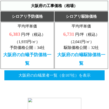
大阪府の工事価格（相場）
シロアリ予防価格
シロアリ駆除価格
平均坪単価
平均坪単価
6,383
6,731
円/坪（税込）
円/坪（税込）
（1,935円/㎡）
（2,041円/㎡）
予防価格公開：34社
駆除価格公開：32社
大阪府の白蟻予防価格一
大阪府の白蟻駆除価格一
覧
覧
大阪府の白蟻業者一覧（全107社）を表示