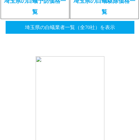
埼玉県の白蟻予防価格一
埼玉県の白蟻駆除価格一
覧
覧
埼玉県の白蟻業者一覧（全70社）を表示