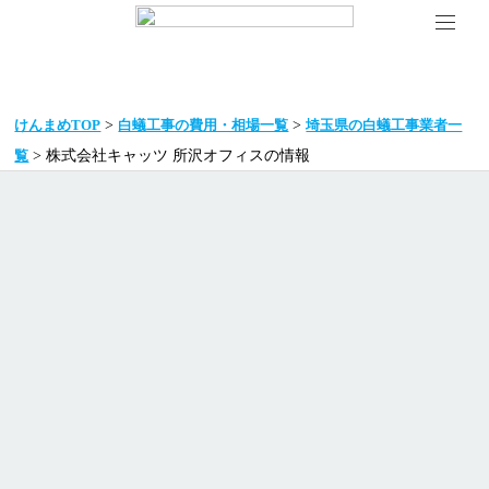
>
>
けんまめTOP
白蟻工事の費用・相場一覧
埼玉県の白蟻工事業者一
> 株式会社キャッツ 所沢オフィスの情報
覧