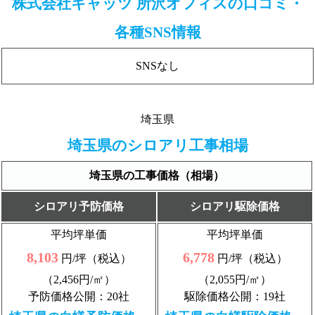
株式会社キャッツ 所沢オフィスの口コミ・
各種SNS情報
SNSなし
埼玉県
埼玉県のシロアリ工事相場
埼玉県の工事価格（相場）
シロアリ予防価格
シロアリ駆除価格
平均坪単価
平均坪単価
8,103
6,778
円/坪（税込）
円/坪（税込）
（2,456円/㎡）
（2,055円/㎡）
予防価格公開：20社
駆除価格公開：19社