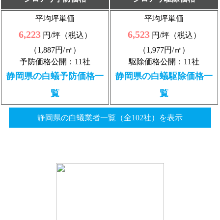
平均坪単価
平均坪単価
6,223
6,523
円/坪（税込）
円/坪（税込）
（1,887円/㎡）
（1,977円/㎡）
予防価格公開：11社
駆除価格公開：11社
静岡県の白蟻予防価格一
静岡県の白蟻駆除価格一
覧
覧
静岡県の白蟻業者一覧（全102社）を表示