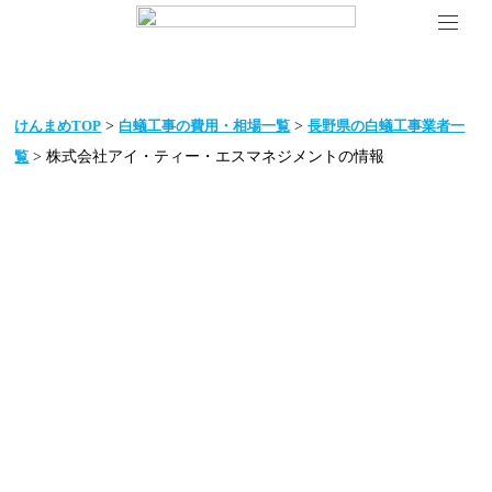
>
>
けんまめTOP
白蟻工事の費用・相場一覧
長野県の白蟻工事業者一
> 株式会社アイ・ティー・エスマネジメントの情報
覧