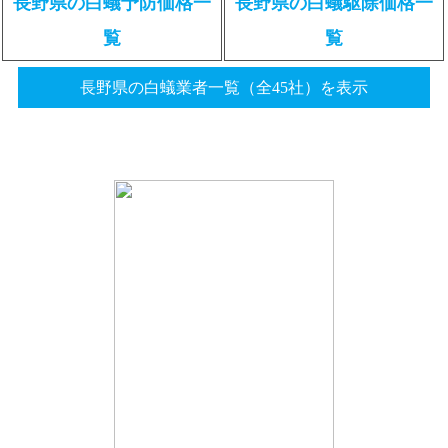
長野県の白蟻予防価格一
長野県の白蟻駆除価格一
覧
覧
長野県の白蟻業者一覧（全45社）を表示