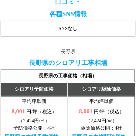
口コミ・
各種SNS情報
SNSなし
長野県
長野県のシロアリ工事相場
長野県の工事価格（相場）
シロアリ予防価格
シロアリ駆除価格
平均坪単価
平均坪単価
8,001
8,001
円/坪（税込）
円/坪（税込）
（2,424円/㎡）
（2,424円/㎡）
予防価格公開：4社
駆除価格公開：4社