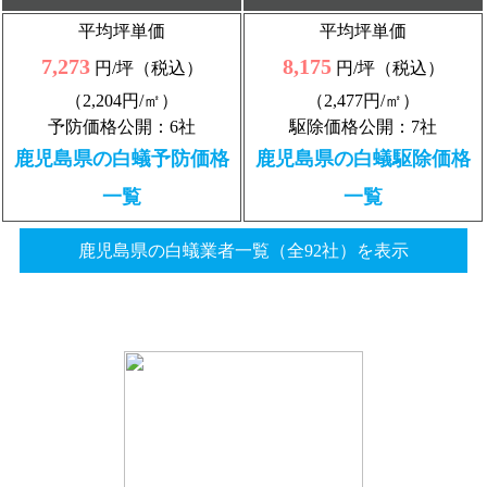
平均坪単価
平均坪単価
7,273
8,175
円/坪（税込）
円/坪（税込）
（2,204円/㎡）
（2,477円/㎡）
予防価格公開：6社
駆除価格公開：7社
鹿児島県の白蟻予防価格
鹿児島県の白蟻駆除価格
一覧
一覧
鹿児島県の白蟻業者一覧（全92社）を表示