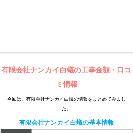
有限会社ナンカイ白蟻の工事金額・口コ
ミ情報
今回は、有限会社ナンカイ白蟻の情報をまとめてみまし
た。
有限会社ナンカイ白蟻の基本情報