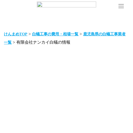
>
>
けんまめTOP
白蟻工事の費用・相場一覧
鹿児島県の白蟻工事業者
> 有限会社ナンカイ白蟻の情報
一覧