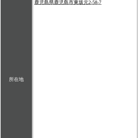
鹿児島県鹿児島市東坂元2-58-7
所在地