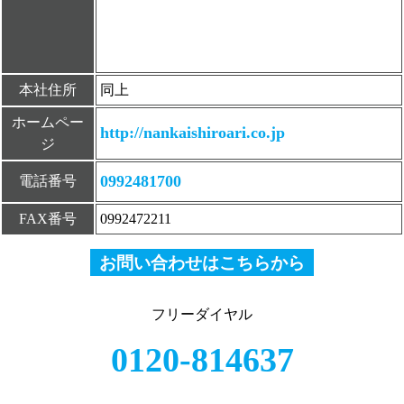
本社住所
同上
ホームペー
http://nankaishiroari.co.jp
ジ
0992481700
電話番号
FAX番号
0992472211
お問い合わせはこちらから
フリーダイヤル
0120-814637