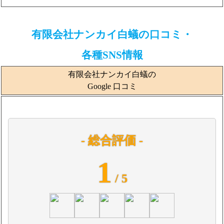
有限会社ナンカイ白蟻の口コミ・
各種SNS情報
有限会社ナンカイ白蟻の
Google 口コミ
- 総合評価 -
1
/ 5