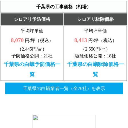
千葉県の工事価格（相場）
シロアリ予防価格
シロアリ駆除価格
平均坪単価
平均坪単価
8,070
8,413
円/坪（税込）
円/坪（税込）
（2,445円/㎡）
（2,550円/㎡）
予防価格公開：21社
駆除価格公開：18社
千葉県の白蟻予防価格一
千葉県の白蟻駆除価格一
覧
覧
千葉県の白蟻業者一覧（全76社）を表示