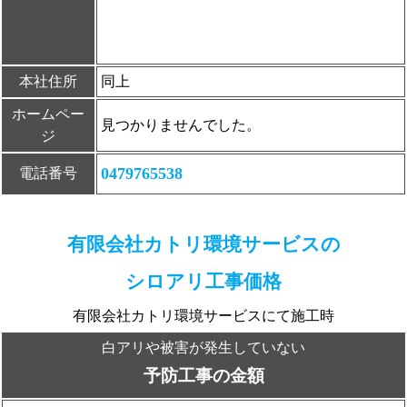
本社住所
同上
ホームペー
見つかりませんでした。
ジ
0479765538
電話番号
有限会社カトリ環境サービスの
シロアリ工事価格
有限会社カトリ環境サービスにて施工時
白アリや被害が発生していない
予防工事の金額