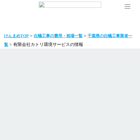
>
>
けんまめTOP
白蟻工事の費用・相場一覧
千葉県の白蟻工事業者一
> 有限会社カトリ環境サービスの情報
覧