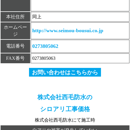
本社住所
同上
ホームペー
http://www.seimou-bousui.co.jp
ジ
0273805062
電話番号
FAX番号
0273805063
お問い合わせはこちらから
株式会社西毛防水の
シロアリ工事価格
株式会社西毛防水にて施工時