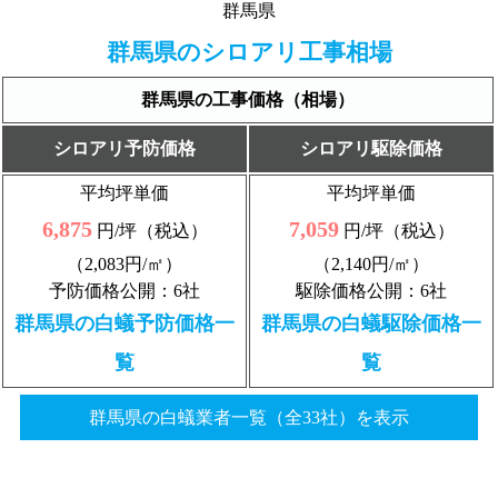
群馬県
群馬県のシロアリ工事相場
群馬県の工事価格（相場）
シロアリ予防価格
シロアリ駆除価格
平均坪単価
平均坪単価
6,875
7,059
円/坪（税込）
円/坪（税込）
（2,083円/㎡）
（2,140円/㎡）
予防価格公開：6社
駆除価格公開：6社
群馬県の白蟻予防価格一
群馬県の白蟻駆除価格一
覧
覧
群馬県の白蟻業者一覧（全33社）を表示