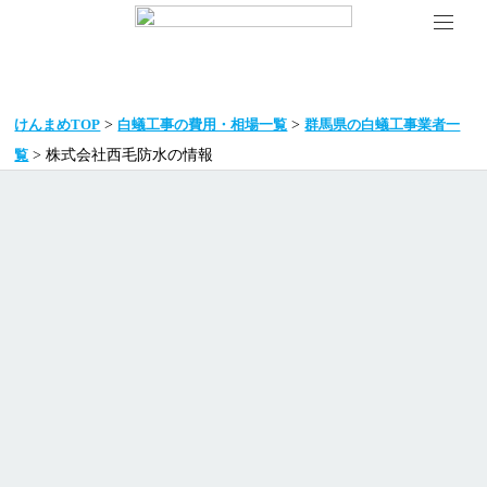
>
>
けんまめTOP
白蟻工事の費用・相場一覧
群馬県の白蟻工事業者一
> 株式会社西毛防水の情報
覧