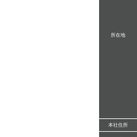
所在地
本社住所