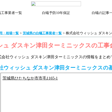
蟻工事業者一覧
白蟻予防10年保証
白蟻の記事
>
> 株式会社ウィッシュ ダスキ
用・相場一覧
茨城県の白蟻工事業者一覧
シュ ダスキン津田ターミニックスの工事
式会社ウィッシュ ダスキン津田ターミニックスの情報をまとめ
社ウィッシュ ダスキン津田ターミニックスの
茨城県ひたちなか市市毛1165-1