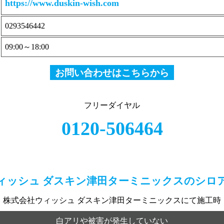
https://www.duskin-wish.com
0293546442
09:00～18:00
お問い合わせはこちらから
フリーダイヤル
0120-506464
ィッシュ ダスキン津田ターミニックスの
シロ
株式会社ウィッシュ ダスキン津田ターミニックスにて施工時
白アリや被害が発生していない