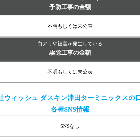
予防工事の金額
不明もしくは未公表
白アリや被害が発生している
駆除工事の金額
不明もしくは未公表
社ウィッシュ ダスキン津田ターミニックスの
各種SNS情報
SNSなし