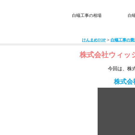
白蟻工事の相場
白
>
けんまめTOP
白蟻工事の費
株式会社ウィッ
今回は、株
株式会