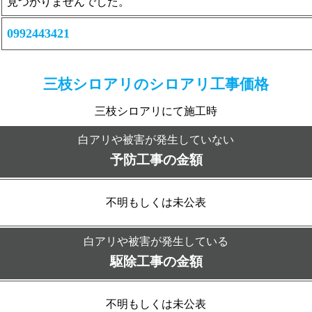
見つかりませんでした。
0992443421
三枝シロアリの
シロアリ工事価格
三枝シロアリにて施工時
白アリや被害が発生していない
予防工事の金額
不明もしくは未公表
白アリや被害が発生している
駆除工事の金額
不明もしくは未公表