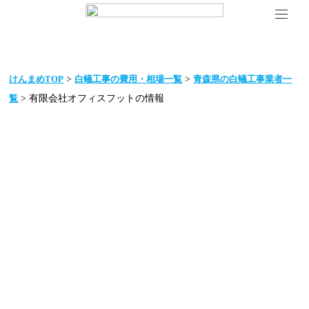
>
>
けんまめTOP
白蟻工事の費用・相場一覧
青森県の白蟻工事業者一
> 有限会社オフィスフットの情報
覧