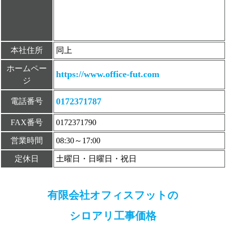
本社住所
同上
ホームペー
https://www.office-fut.com
ジ
0172371787
電話番号
FAX番号
0172371790
営業時間
08:30～17:00
定休日
土曜日・日曜日・祝日
有限会社オフィスフットの
シロアリ工事価格