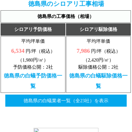
徳島県のシロアリ工事相場
徳島県の工事価格（相場）
シロアリ予防価格
シロアリ駆除価格
平均坪単価
平均坪単価
6,534
7,986
円/坪（税込）
円/坪（税込）
（1,980円/㎡）
（2,420円/㎡）
予防価格公開：2社
駆除価格公開：2社
徳島県の白蟻予防価格一
徳島県の白蟻駆除価格一
覧
覧
徳島県の白蟻業者一覧（全23社）を表示