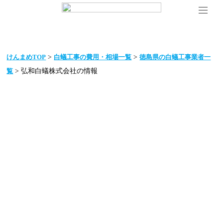
>
>
けんまめTOP
白蟻工事の費用・相場一覧
徳島県の白蟻工事業者一
> 弘和白蟻株式会社の情報
覧