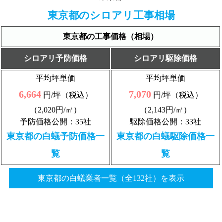
東京都のシロアリ工事相場
東京都の工事価格（相場）
シロアリ予防価格
シロアリ駆除価格
平均坪単価
平均坪単価
6,664
7,070
円/坪（税込）
円/坪（税込）
（2,020円/㎡）
（2,143円/㎡）
予防価格公開：35社
駆除価格公開：33社
東京都の白蟻予防価格一
東京都の白蟻駆除価格一
覧
覧
東京都の白蟻業者一覧（全132社）を表示