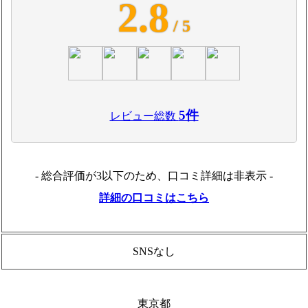
2.8
/ 5
5件
レビュー総数
- 総合評価が3以下のため、口コミ詳細は非表示 -
詳細の口コミはこちら
SNSなし
東京都