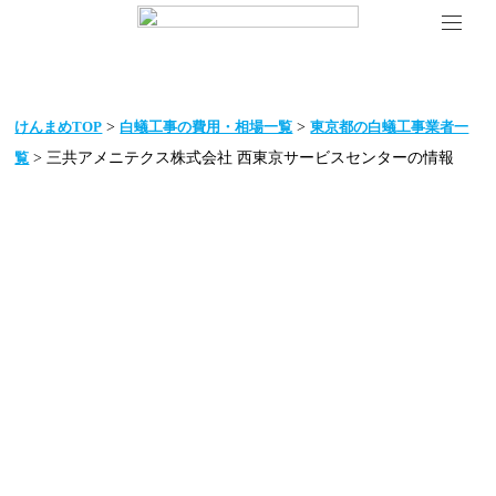
>
>
けんまめTOP
白蟻工事の費用・相場一覧
東京都の白蟻工事業者一
> 三共アメニテクス株式会社 西東京サービスセンターの情報
覧