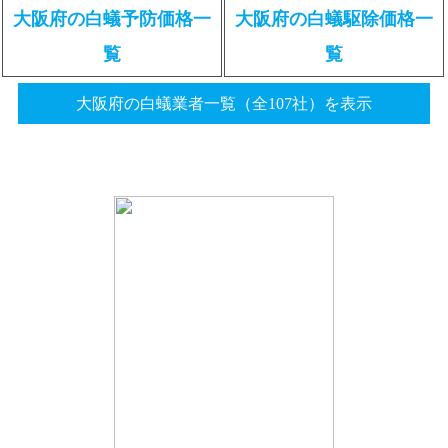
大阪府の白蟻予防価格一
大阪府の白蟻駆除価格一
覧
覧
大阪府の白蟻業者一覧（全107社）を表示