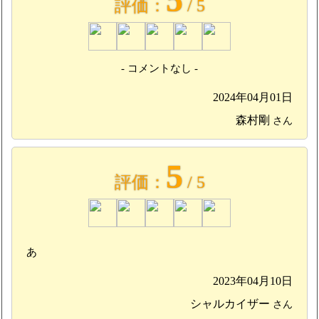
評価：
/ 5
- コメントなし -
2024年04月01日
森村剛
さん
5
評価：
/ 5
あ
2023年04月10日
シャルカイザー
さん