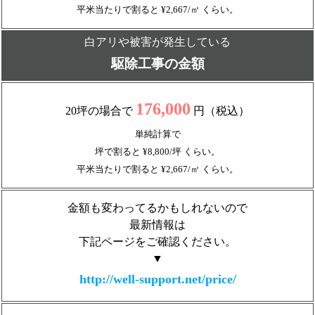
平米当たりで割ると ¥2,667/㎡ くらい。
白アリや被害が発生している
駆除工事の金額
176,000
20坪の場合で
円（税込）
単純計算で
坪で割ると ¥8,800/坪 くらい。
平米当たりで割ると ¥2,667/㎡ くらい。
金額も変わってるかもしれないので
最新情報は
下記ページをご確認ください。
▼
http://well-support.net/price/