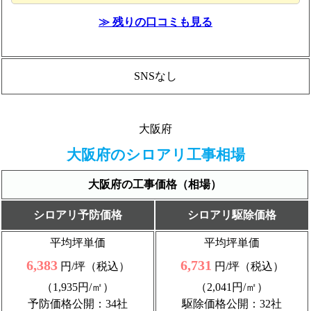
≫ 残りの口コミも見る
SNSなし
大阪府
大阪府のシロアリ工事相場
大阪府の工事価格（相場）
シロアリ予防価格
シロアリ駆除価格
平均坪単価
平均坪単価
6,383
6,731
円/坪（税込）
円/坪（税込）
（1,935円/㎡）
（2,041円/㎡）
予防価格公開：34社
駆除価格公開：32社