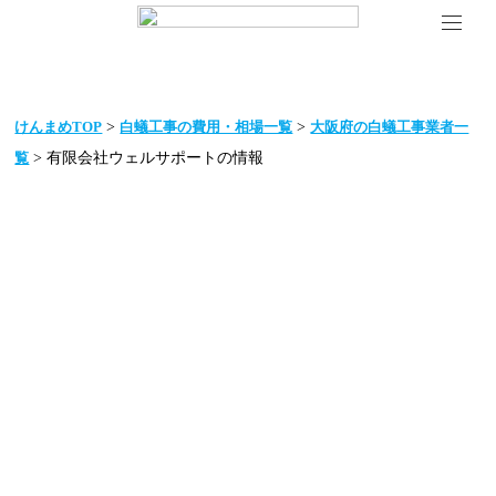
>
>
けんまめTOP
白蟻工事の費用・相場一覧
大阪府の白蟻工事業者一
> 有限会社ウェルサポートの情報
覧