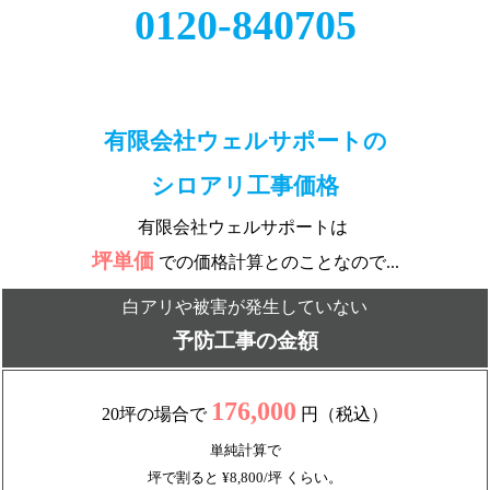
0120-840705
有限会社ウェルサポートの
シロアリ工事価格
有限会社ウェルサポートは
坪単価
での価格計算とのことなので...
白アリや被害が発生していない
予防工事の金額
176,000
20坪の場合で
円（税込）
単純計算で
坪で割ると ¥8,800/坪 くらい。