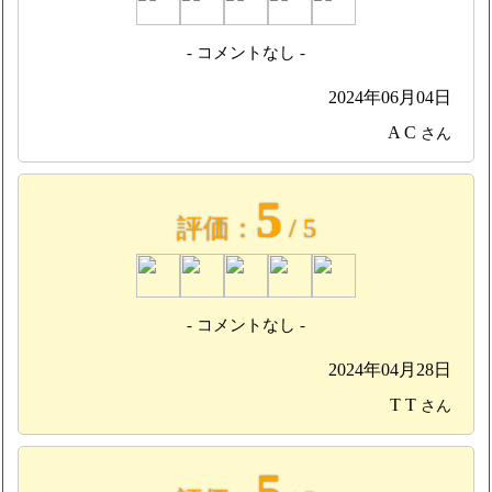
- コメントなし -
2024年06月04日
A C
さん
5
評価：
/ 5
- コメントなし -
2024年04月28日
T T
さん
5