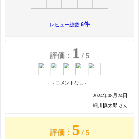
6件
レビュー総数
1
評価：
/ 5
- コメントなし -
2024年08月24日
細川慎太郎
さん
5
評価：
/ 5