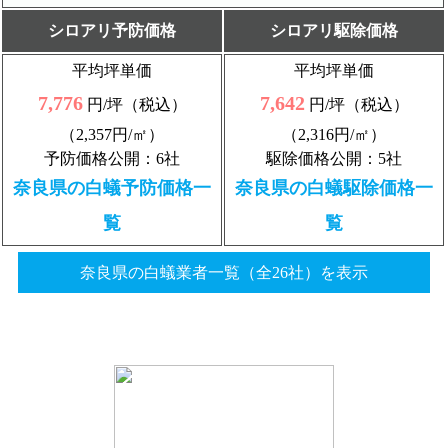
シロアリ予防価格
シロアリ駆除価格
平均坪単価
平均坪単価
7,776
7,642
円/坪（税込）
円/坪（税込）
（2,357円/㎡）
（2,316円/㎡）
予防価格公開：6社
駆除価格公開：5社
奈良県の白蟻予防価格一
奈良県の白蟻駆除価格一
覧
覧
奈良県の白蟻業者一覧（全26社）を表示