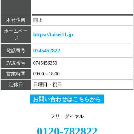
本社住所
同上
ホームペー
https://taisei11.jp
ジ
0745452822
電話番号
FAX番号
0745456350
営業時間
09:00～18:00
定休日
日曜日・祝日
お問い合わせはこちらから
フリーダイヤル
0120-782822