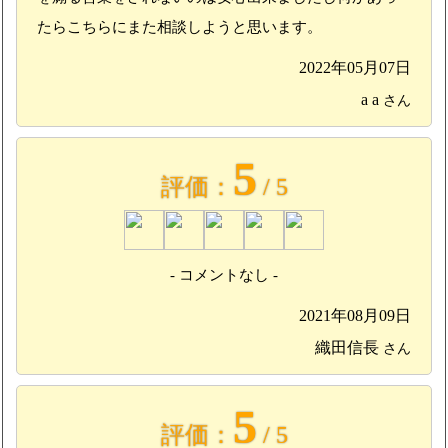
たらこちらにまた相談しようと思います。
2022年05月07日
a a
さん
5
評価：
/ 5
- コメントなし -
2021年08月09日
織田信長
さん
5
評価：
/ 5