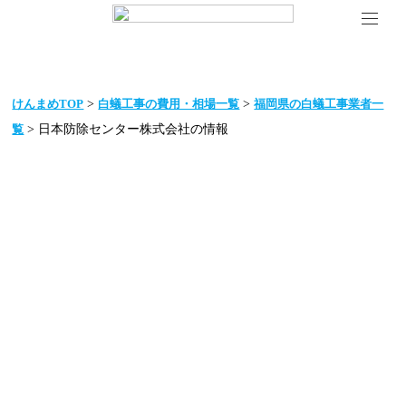
>
>
けんまめTOP
白蟻工事の費用・相場一覧
福岡県の白蟻工事業者一
> 日本防除センター株式会社の情報
覧