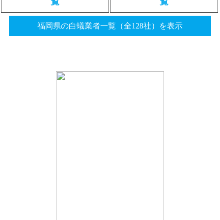
覧
覧
福岡県の白蟻業者一覧（全128社）を表示