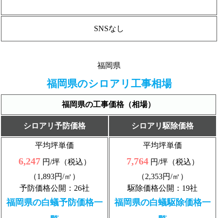
SNSなし
福岡県
福岡県のシロアリ工事相場
福岡県の工事価格（相場）
シロアリ予防価格
シロアリ駆除価格
平均坪単価
平均坪単価
6,247
7,764
円/坪（税込）
円/坪（税込）
（1,893円/㎡）
（2,353円/㎡）
予防価格公開：26社
駆除価格公開：19社
福岡県の白蟻予防価格一
福岡県の白蟻駆除価格一