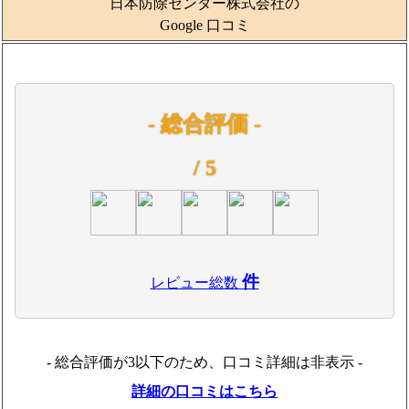
日本防除センター株式会社の
Google 口コミ
- 総合評価 -
/ 5
件
レビュー総数
- 総合評価が3以下のため、口コミ詳細は非表示 -
詳細の口コミはこちら