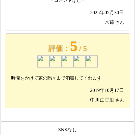
- コメントなし -
2025年05月30日
木蓮
さん
5
評価：
/ 5
時間をかけて家の隅々まで消毒してくれます。
2019年10月17日
中川由香里
さん
SNSなし