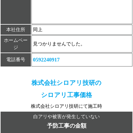
本社住所
同上
ホームペー
見つかりませんでした。
ジ
0592240917
電話番号
株式会社シロアリ技研の
シロアリ工事価格
株式会社シロアリ技研にて施工時
白アリや被害が発生していない
予防工事の金額