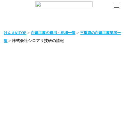
>
>
けんまめTOP
白蟻工事の費用・相場一覧
三重県の白蟻工事業者一
> 株式会社シロアリ技研の情報
覧