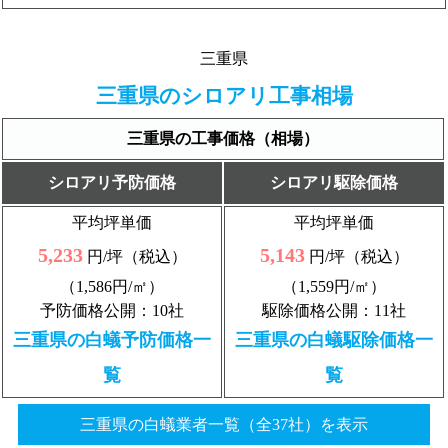
三重県
三重県のシロアリ工事相場
三重県の工事価格（相場）
シロアリ予防価格
シロアリ駆除価格
平均坪単価
平均坪単価
5,233
5,143
円/坪（税込）
円/坪（税込）
（1,586円/㎡）
（1,559円/㎡）
予防価格公開：10社
駆除価格公開：11社
三重県の白蟻予防価格一
三重県の白蟻駆除価格一
覧
覧
三重県の白蟻業者一覧（全37社）を表示