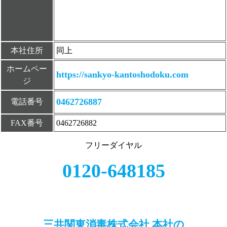
本社住所
同上
ホームペー
https://sankyo-kantoshodoku.com
ジ
0462726887
電話番号
FAX番号
0462726882
フリーダイヤル
0120-648185
三共関東消毒株式会社 本社の