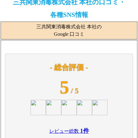
三共関東消毒株式会社 本社の口コミ・
各種SNS情報
三共関東消毒株式会社 本社の
Google 口コミ
- 総合評価 -
5
/ 5
1件
レビュー総数