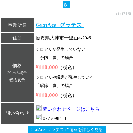
る
no.002180
GratAce -グラテス-
事業所名
住所
滋賀県大津市一里山4-20-6
シロアリが発生していない
「予防工事」の場合
価格
¥110,000
（税込）
- 20坪の場合 -
シロアリや蟻害が発生している
税抜表示
「駆除工事」の場合
¥110,000
（税込）
問い合わせページはこちら
問い合わせ
0775098411
GratAce -グラテス-の情報を詳しく見る