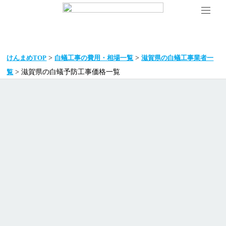
>
>
けんまめTOP
白蟻工事の費用・相場一覧
滋賀県の白蟻工事業者一
> 滋賀県の白蟻予防工事価格一覧
覧