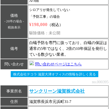
ル5階
シロアリが発生していない
価格
「予防工事」の場合
- 20坪の場合 -
¥198,000
（税込）
税抜表示
駆除価格：未公開
白蟻予防を専門に扱っており、白蟻の保証は
備考
通常の5年ではなく、2倍の10年保証を発行し
ている数少ない業者。
問い合わせ
問い合わせページはこちら
株式会社テコラ 滋賀大津オフィスの情報を詳しく見る
no.000395
サンクリーン滋賀株式会社
事業所名
住所
滋賀県長浜市元浜町31-7