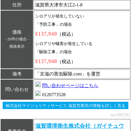
住所
滋賀県大津市大江2-1-8
シロアリが発生していない
「予防工事」の場合
価格
¥137,940
（税込）
- 20坪の場合 -
シロアリや蟻害が発生している
税抜表示
「駆除工事」の場合
¥137,940
（税込）
備考
「京滋の害虫駆除.com」を運営
問い合わせページはこちら
問い合わせ
0120773528
株式会社マイジョリティサービス 滋賀営業所の情報を詳しく見る
no.000392
滋賀環境衛生株式会社（ガイチュウ