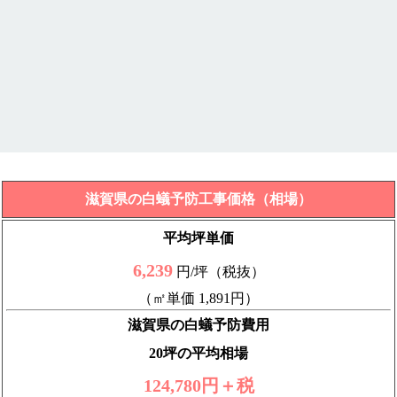
滋賀県の白蟻予防工事価格（相場）
平均坪単価
6,239
円/坪（税抜）
（㎡単価 1,891円）
滋賀県の白蟻予防費用
20坪の平均相場
124,780円＋税