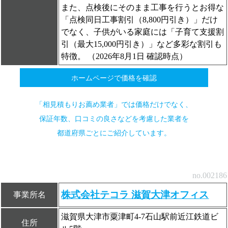
また、点検後にそのまま工事を行うとお得な
「点検同日工事割引（8,800円引き）」だけ
でなく、子供がいる家庭には「子育て支援割
引（最大15,000円引き）」など多彩な割引も
特徴。 （2026年8月1日 確認時点）
ホームページで価格を確認
「相見積もりお薦め業者」では価格だけでなく、
保証年数、口コミの良さなどを考慮した業者を
都道府県ごとにご紹介しています。
no.002186
株式会社テコラ 滋賀大津オフィス
事業所名
滋賀県大津市粟津町4-7石山駅前近江鉄道ビ
住所