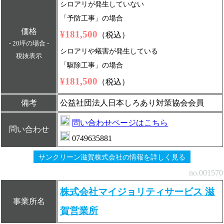
シロアリが発生していない
「予防工事」の場合
価格
¥181,500
（税込）
- 20坪の場合 -
シロアリや蟻害が発生している
税抜表示
「駆除工事」の場合
¥181,500
（税込）
備考
公益社団法人日本しろあり対策協会会員
問い合わせページはこちら
問い合わせ
0749635881
サンクリーン滋賀株式会社の情報を詳しく見る
no.001570
株式会社マイジョリティサービス 滋
事業所名
賀営業所