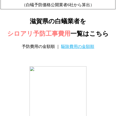
（白蟻予防価格公開業者6社から算出）
滋賀県の白蟻業者を
シロアリ予防工事費用
一覧はこちら
予防費用の金額順 ｜
駆除費用の金額順