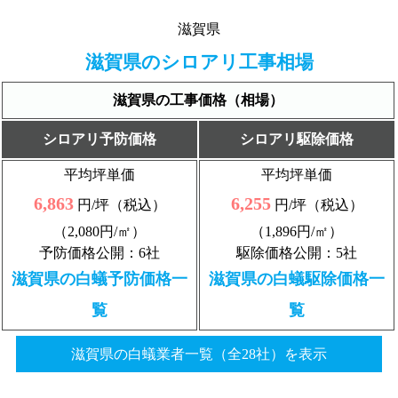
滋賀県
滋賀県のシロアリ工事相場
滋賀県の工事価格（相場）
シロアリ予防価格
シロアリ駆除価格
平均坪単価
平均坪単価
6,863
6,255
円/坪（税込）
円/坪（税込）
（2,080円/㎡）
（1,896円/㎡）
予防価格公開：6社
駆除価格公開：5社
滋賀県の白蟻予防価格一
滋賀県の白蟻駆除価格一
覧
覧
滋賀県の白蟻業者一覧（全28社）を表示