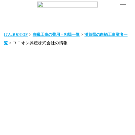
>
>
けんまめTOP
白蟻工事の費用・相場一覧
滋賀県の白蟻工事業者一
> ユニオン興産株式会社の情報
覧