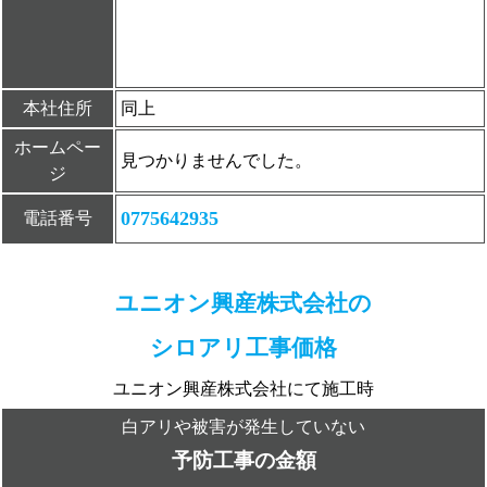
本社住所
同上
ホームペー
見つかりませんでした。
ジ
0775642935
電話番号
ユニオン興産株式会社の
シロアリ工事価格
ユニオン興産株式会社にて施工時
白アリや被害が発生していない
予防工事の金額